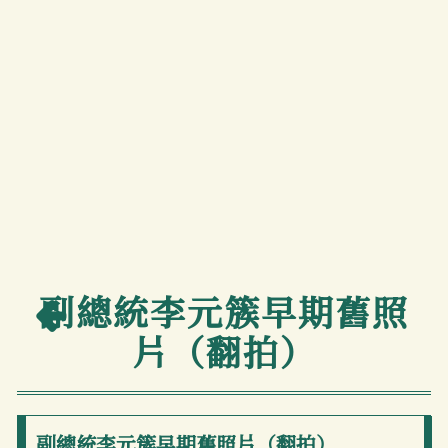
副總統李元簇早期舊照
片（翻拍）
Skip to downloads and alternative formats
MEDIA VIEWER
副總統李元簇早期舊照片（翻拍）