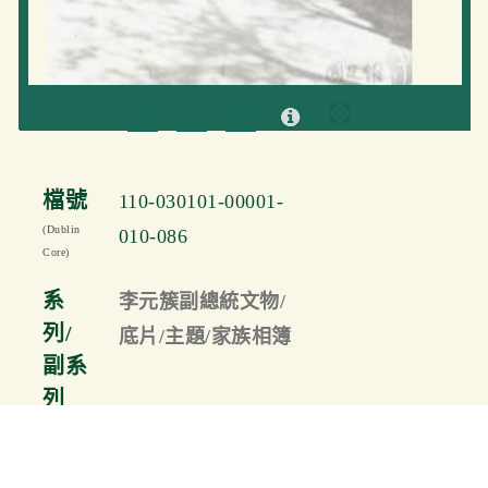
檔號
110-030101-00001-
(Dublin
010-086
Core)
系
李元簇副總統文物/
列/
底片/主題/家族相簿
副系
列
(Dublin
Core)